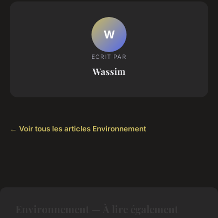
W
ECRIT PAR
Wassim
← Voir tous les articles Environnement
Environnement — À lire également