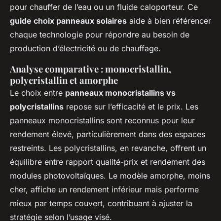
pour chauffer de l’eau ou un fluide caloporteur. Ce
guide choix panneaux solaires
aide à bien référencer
chaque technologie pour répondre au besoin de
production d’électricité ou de chauffage.
Analyse comparative : monocristallin,
polycristallin et amorphe
Le choix entre
panneaux monocristallins vs
polycristallins
repose sur l’efficacité et le prix. Les
panneaux monocristallins sont reconnus pour leur
rendement élevé, particulièrement dans des espaces
restreints. Les polycristallins, en revanche, offrent un
équilibre entre rapport qualité-prix et rendement des
modules photovoltaïques. Le modèle amorphe, moins
cher, affiche un rendement inférieur mais performe
mieux par temps couvert, contribuant à ajuster la
stratégie selon l’usage visé.