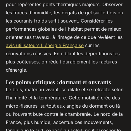
pour repérer les ponts thermiques majeurs. Observer
les traces d’humidité, les dégâts de gel sur le bois ou
les courants froids suffit souvent. Considérer les
performances globales de l'habitat permet de mieux
orienter ses travaux, à l'image de ce que révèlent les
avis utilisateurs L'énergie Française
sur les
rénovations réussies. En ciblant les déperditions les
plus coûteuses, on réduit durablement les factures
d’énergie.
Les points critiques : dormant et ouvrants
Le bois, matériau vivant, se dilate et se rétracte selon
l’humidité et la température. Cette mobilité crée des
micro-fissures, surtout aux angles du dormant ou là
où l’ouvrant bute contre le chambranle. Le nord de la
France, plus humide, accentue ces mouvements,
tandis que le sud, exposé au soleil, peut assécher le