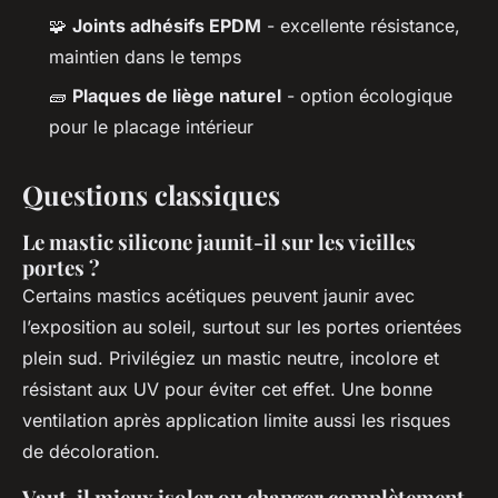
🧩
Joints adhésifs EPDM
- excellente résistance,
maintien dans le temps
🧱
Plaques de liège naturel
- option écologique
pour le placage intérieur
Questions classiques
Le mastic silicone jaunit-il sur les vieilles
portes ?
Certains mastics acétiques peuvent jaunir avec
l’exposition au soleil, surtout sur les portes orientées
plein sud. Privilégiez un mastic neutre, incolore et
résistant aux UV pour éviter cet effet. Une bonne
ventilation après application limite aussi les risques
de décoloration.
Vaut-il mieux isoler ou changer complètement