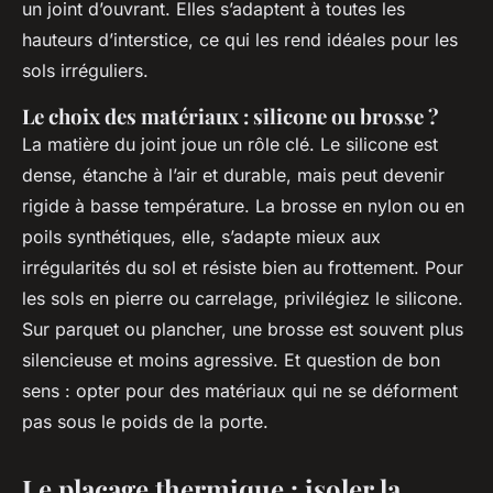
un joint d’ouvrant. Elles s’adaptent à toutes les
hauteurs d’interstice, ce qui les rend idéales pour les
sols irréguliers.
Le choix des matériaux : silicone ou brosse ?
La matière du joint joue un rôle clé. Le silicone est
dense, étanche à l’air et durable, mais peut devenir
rigide à basse température. La brosse en nylon ou en
poils synthétiques, elle, s’adapte mieux aux
irrégularités du sol et résiste bien au frottement. Pour
les sols en pierre ou carrelage, privilégiez le silicone.
Sur parquet ou plancher, une brosse est souvent plus
silencieuse et moins agressive. Et question de bon
sens : opter pour des matériaux qui ne se déforment
pas sous le poids de la porte.
Le placage thermique : isoler la