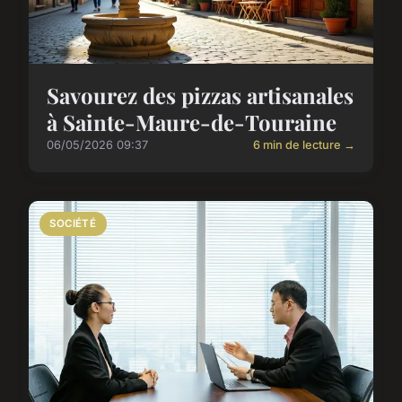
Savourez des pizzas artisanales
à Sainte-Maure-de-Touraine
06/05/2026 09:37
6 min de lecture →
SOCIÉTÉ