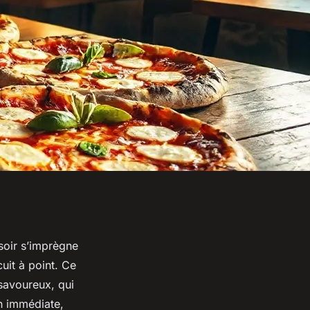
 soir s’imprègne
uit à point. Ce
 savoureux, qui
on immédiate,