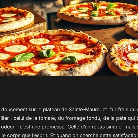
uster des pizzas
e doucement sur le plateau de Sainte-Maure, et l’air frais du
lier : celui de la tomate, du fromage fondu, de la pâte qui c
e-Maure-de-
 odeur - c’est une promesse. Celle d’un repas simple, mais
 le corps que l’esprit. Et quand on cherche cette satisfacti