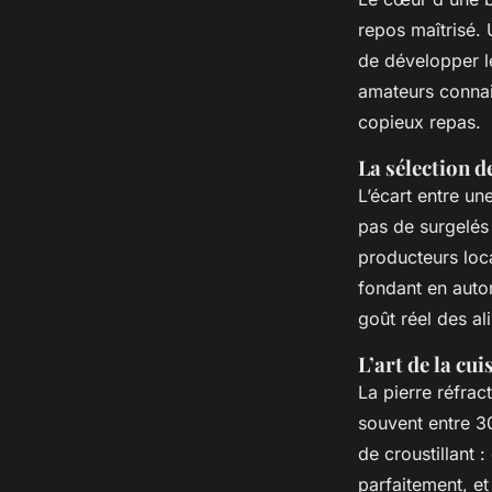
repos maîtrisé.
de développer le
amateurs connai
copieux repas.
La sélection d
L’écart entre une
pas de surgelés
producteurs loca
fondant en autom
goût réel des al
L’art de la cu
La pierre réfrac
souvent entre 30
de croustillant 
parfaitement, et