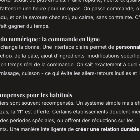
d’attendre une heure pour un repas. On passe commande, o
u, et on la savoure chez soi, au calme, sans contrainte. C’
 fait gagner du temps.
 du numérique : la commande en ligne
n change la donne. Une interface claire permet de
personnal
 choix de la pâte, ajout d’ingrédients, modifications spécifi
vi en temps réel de la commande. On sait exactement à quel 
nissage, cuisson - ce qui évite les allers-retours inutiles et 
compenses pour les habitués
uliers sont souvent récompensés. Un système simple mais eff
zzas, la 11ᵉ est offerte. Certains établissements doublent m
 des périodes spéciales, ou offrent des réductions sur les
s. Une manière intelligente de
créer une relation durable