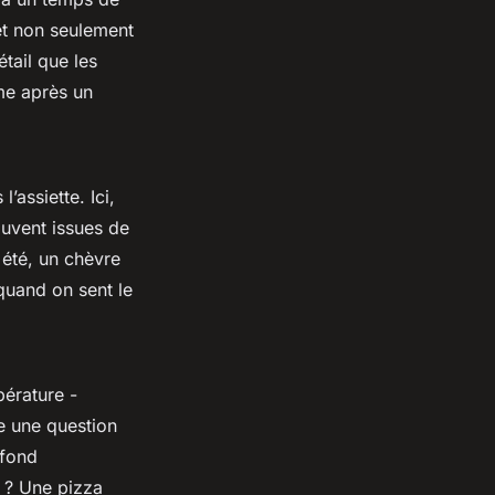
et non seulement
étail que les
me après un
’assiette. Ici,
ouvent issues de
 été, un chèvre
 quand on sent le
pérature -
te une question
 fond
t ? Une pizza