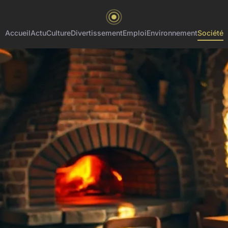
Accueil
Actu
Culture
Divertissement
Emploi
Environnement
Société