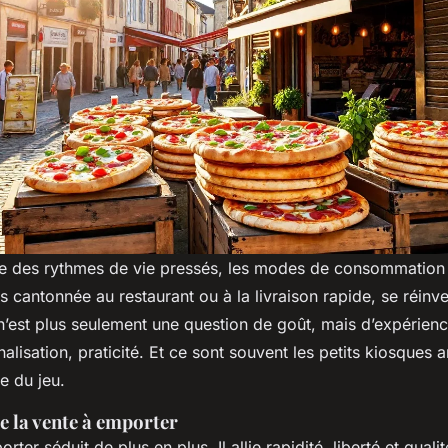
e des rythmes de vie pressés, les modes de consommation 
 cantonnée au restaurant ou à la livraison rapide, se réinve
n’est plus seulement une question de goût, mais d’expérienc
nalisation, praticité. Et ce sont souvent les petits kiosques 
le du jeu.
de la vente à emporter
ter séduit de plus en plus. Il allie rapidité, liberté et quali