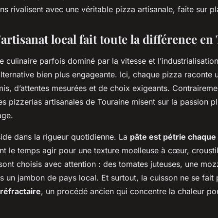
ns rivalisent avec une véritable pizza artisanale, faite sur p
artisanat local fait toute la différence e
ulinaire parfois dominé par la vitesse et l’industrialisation,
alternative bien plus engageante. Ici, chaque pizza raconte u
mis, d’attentes mesurées et de choix exigeants. Contraireme
es pizzerias artisanales de Touraine misent sur la passion pl
age.
éside dans la rigueur quotidienne. La
pâte est pétrie chaque
nt le temps agir pour une texture moelleuse à cœur, croustil
sont choisis avec attention : des tomates juteuses, une moz
s un jambon de pays local. Et surtout, la cuisson ne se fait 
 réfractaire
, un procédé ancien qui concentre la chaleur pou